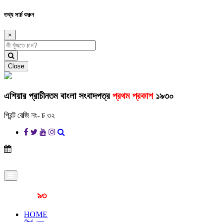
তথ্য সার্চ করুন
×
Close
এশিয়ার প্রাচীনতম বাংলা সংবাদপত্র
প্রথম প্রকাশ
১৯৩০
প্রিন্ট রেজি নং- চ ৩২
প্রকাশনার
৯৩
বছর
HOME