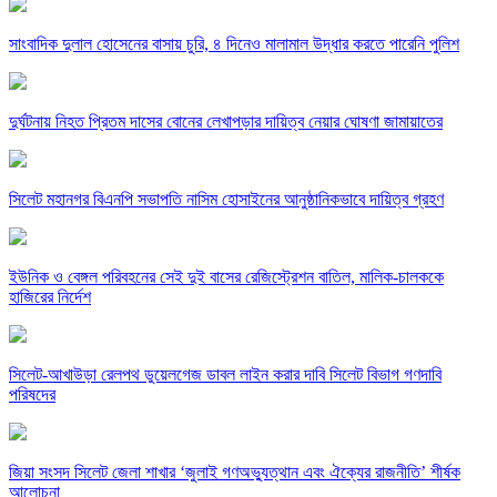
সাংবাদিক দুলাল হোসেনের বাসায় চুরি, ৪ দিনেও মালামাল উদ্ধার করতে পারেনি পুলিশ
দুর্ঘটনায় নিহত প্রিতম দাসের বোনের লেখাপড়ার দায়িত্ব নেয়ার ঘোষণা জামায়াতের
সিলেট মহানগর বিএনপি সভাপতি নাসিম হোসাইনের আনুষ্ঠানিকভাবে দায়িত্ব গ্রহণ
ইউনিক ও বেঙ্গল পরিবহনের সেই দুই বাসের রেজিস্ট্রেশন বাতিল, মালিক-চালককে
হাজিরের নির্দেশ
সিলেট-আখাউড়া রেলপথ ডুয়েলগেজ ডাবল লাইন করার দাবি সিলেট বিভাগ গণদাবি
পরিষদের
জিয়া সংসদ সিলেট জেলা শাখার ‘জুলাই গণঅভ্যুত্থান এবং ঐক্যের রাজনীতি’ শীর্ষক
আলোচনা