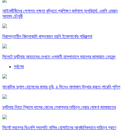
আইনজীবীদের পেশাগত দক্ষতা বৃদ্ধিতে প্রশিক্ষণ কর্মশালা অপরিহার্য: এমপি এমরান
আহমদ চৌধুরী
নিরাপত্তাহীন বিছানাকান্দি বাস্তবায়ন হয়নি ইকোপার্কের পরিকল্পনা
সিলেটে দুর্ঘটনায় আহতদের দেখতে ওসমানী হাসপাতালে মহানগর জামায়াত নেতৃবৃন্দ
সর্বশেষ
সাংবাদিক দুলাল হোসেনের বাসায় চুরি, ৪ দিনেও মালামাল উদ্ধার করতে পারেনি পুলিশ
দুর্ঘটনায় নিহত প্রিতম দাসের বোনের লেখাপড়ার দায়িত্ব নেয়ার ঘোষণা জামায়াতের
সিলেট মহানগর বিএনপি সভাপতি নাসিম হোসাইনের আনুষ্ঠানিকভাবে দায়িত্ব গ্রহণ