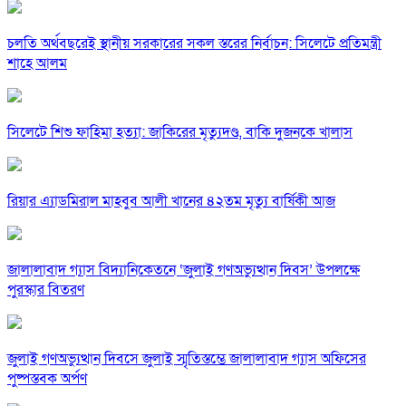
চলতি অর্থবছরেই স্থানীয় সরকারের সকল স্তরের নির্বাচন: সিলেটে প্রতিমন্ত্রী
শাহে আলম
সিলেটে শিশু ফাহিমা হত্যা: জাকিরের মৃত্যুদণ্ড, বাকি দুজনকে খালাস
রিয়ার এ্যাডমিরাল মাহবুব আলী খানের ৪২তম মৃত্যু বার্ষিকী আজ
জালালাবাদ গ্যাস বিদ্যানিকেতনে ‘জুলাই গণঅভ্যুত্থান দিবস’ উপলক্ষে
পুরস্কার বিতরণ
জুলাই গণঅভ্যুত্থান দিবসে জুলাই স্মৃতিস্তম্ভে জালালাবাদ গ্যাস অফিসের
পুষ্পস্তবক অর্পণ