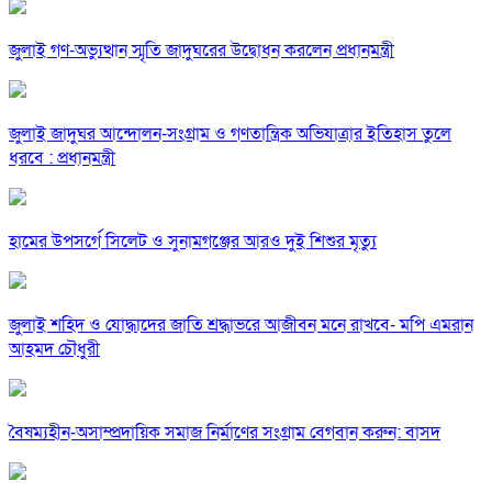
জুলাই গণ-অভ্যুত্থান স্মৃতি জাদুঘরের উদ্বোধন করলেন প্রধানমন্ত্রী
জুলাই জাদুঘর আন্দোলন-সংগ্রাম ও গণতান্ত্রিক অভিযাত্রার ইতিহাস তুলে
ধরবে : প্রধানমন্ত্রী
হামের উপসর্গে সিলেট ও সুনামগঞ্জের আরও দুই শিশুর মৃত্যু
জুলাই শহিদ ও যোদ্ধাদের জাতি শ্রদ্ধাভরে আজীবন মনে রাখবে- মপি এমরান
আহমদ চৌধুরী
বৈষম্যহীন-অসাম্প্রদায়িক সমাজ নির্মাণের সংগ্রাম বেগবান করুন: বাসদ