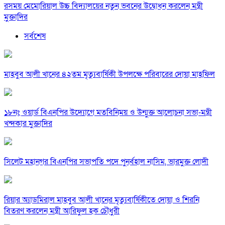
রসময় মেমোরিয়াল উচ্চ বিদ্যালয়ের নতুন ভবনের উদ্বোধন করলেন মন্ত্রী
মুক্তাদির
সর্বশেষ
মাহবুব আলী খানের ৪২তম মৃত্যুবার্ষিকী উপলক্ষে পরিবারের দোয়া মাহফিল
১৮নং ওয়ার্ড বিএনপির উদ্যোগে মতবিনিময় ও উন্মুক্ত আলোচনা সভা-মন্ত্রী
খন্দকার মুক্তাদির
সিলেট মহানগর বিএনপির সভাপতি পদে পুনর্বহাল নাসিম, ভারমুক্ত লোদী
রিয়ার অ্যাডমিরাল মাহবুব আলী খানের মৃত্যুবার্ষিকীতে দোয়া ও শিরনি
বিতরণ করলেন মন্ত্রী আরিফুল হক চৌধুরী