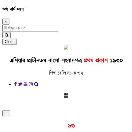
তথ্য সার্চ করুন
×
Close
এশিয়ার প্রাচীনতম বাংলা সংবাদপত্র
প্রথম প্রকাশ
১৯৩০
প্রিন্ট রেজি নং- চ ৩২
প্রকাশনার
৯৩
বছর