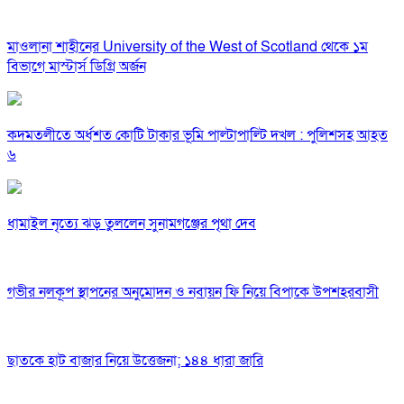
মাওলানা শাহীনের University of the West of Scotland থেকে ১ম
বিভাগে মাস্টার্স ডিগ্রি অর্জন
কদমতলীতে অর্ধশত কোটি টাকার ভূমি পাল্টাপাল্টি দখল : পুলিশসহ আহত
৬
ধামাইল নৃত্যে ঝড় তুললেন সুনামগঞ্জের পৃথা দেব
গভীর নলকূপ স্থাপনের অনুমোদন ও নবায়ন ফি নিয়ে বিপাকে উপশহরবাসী
ছাতকে হাট বাজার নিয়ে উত্তেজনা; ১৪৪ ধারা জারি