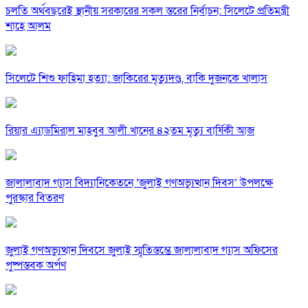
চলতি অর্থবছরেই স্থানীয় সরকারের সকল স্তরের নির্বাচন: সিলেটে প্রতিমন্ত্রী
শাহে আলম
সিলেটে শিশু ফাহিমা হত্যা: জাকিরের মৃত্যুদণ্ড, বাকি দুজনকে খালাস
রিয়ার এ্যাডমিরাল মাহবুব আলী খানের ৪২তম মৃত্যু বার্ষিকী আজ
জালালাবাদ গ্যাস বিদ্যানিকেতনে ‘জুলাই গণঅভ্যুত্থান দিবস’ উপলক্ষে
পুরস্কার বিতরণ
জুলাই গণঅভ্যুত্থান দিবসে জুলাই স্মৃতিস্তম্ভে জালালাবাদ গ্যাস অফিসের
পুষ্পস্তবক অর্পণ