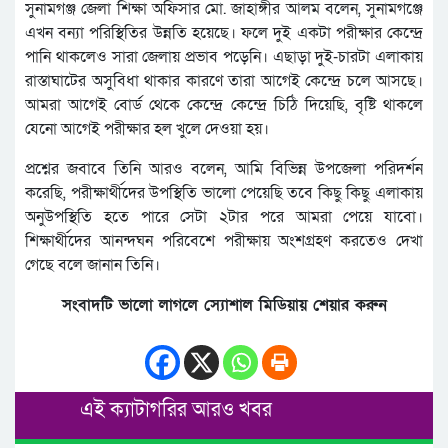
সুনামগঞ্জ জেলা শিক্ষা অফিসার মো. জাহাঙ্গীর আলম বলেন, সুনামগঞ্জে
এখন বন্যা পরিস্থিতির উন্নতি হয়েছে। ফলে দুই একটা পরীক্ষার কেন্দ্রে
পানি থাকলেও সারা জেলায় প্রভাব পড়েনি। এছাড়া দুই-চারটা এলাকায়
রাস্তাঘাটের অসুবিধা থাকার কারণে তারা আগেই কেন্দ্রে চলে আসছে।
আমরা আগেই বোর্ড থেকে কেন্দ্রে কেন্দ্রে চিঠি দিয়েছি, বৃষ্টি থাকলে
যেনো আগেই পরীক্ষার হল খুলে দেওয়া হয়।
প্রশ্নের জবাবে তিনি আরও বলেন, আমি বিভিন্ন উপজেলা পরিদর্শন
করেছি, পরীক্ষার্থীদের উপস্থিতি ভালো পেয়েছি তবে কিছু কিছু এলাকায়
অনুউপস্থিতি হতে পারে সেটা ২টার পরে আমরা পেয়ে যাবো।
শিক্ষার্থীদের আনন্দঘন পরিবেশে পরীক্ষায় অংশগ্রহণ করতেও দেখা
গেছে বলে জানান তিনি।
সংবাদটি ভালো লাগলে স্যোশাল মিডিয়ায় শেয়ার করুন
এই ক্যাটাগরির আরও খবর