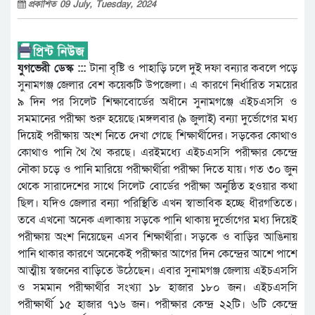
প্রকাশিত 09 July, Tuesday, 2024
যুগভেরী ডেস্ক :::
টানা বৃষ্টি ও পাহাড়ি ঢলে দুই দফা বন্যার কবলে পড়ে
সুনামগঞ্জ জেলার বেশ কয়েকটি উপজেলা। এ কারণে নির্ধারিত সময়ের
৯ দিন পর সিলেট শিক্ষাবোর্ডের অধীনে সুনামগঞ্জে এইচএসসি ও
সমমানের পরীক্ষা শুরু হয়েছে।মঙ্গলবার (৯ জুলাই) বন্যা দুর্ভোগের মধ্য
দিয়েই পরীক্ষায় অংশ নিতে দেখা গেছে শিক্ষার্থীদের। সড়কের কোথাও
কোথাও পানি থৈ থৈ করছে। এরইমধ্যে এইচএসসি পরীক্ষার কেন্দ্রে
নৌকা চড়ে ও পানি মারিয়ে পরীক্ষার্থীরা পরীক্ষা দিতে যায়। গত ৩০ জুন
থেকে সারাদেশের সাথে সিলেট বোর্ডের পরীক্ষা অনুষ্ঠিত হওয়ার কথা
ছিল। যদিও জেলার বন্যা পরিস্থিতি এখন স্বাভাবিক হচ্ছে ধীরগতিতে।
তবে এখনো অনেক এলাকায় সড়কে পানি থাকায় দুর্ভোগের মধ্য দিয়েই
পরীক্ষায় অংশ নিয়েছেন এসব শিক্ষার্থীরা। সড়কে ও বাড়ির আঙিনায়
পানি থাকার কারণে অনেকেই পরীক্ষার আগের দিন কেন্দ্রের আশে পাশে
আত্মীয় স্বজনের বাড়িতে উঠেছেন। এবার সুনামগঞ্জ জেলায় এইচএসসি
ও সমমান পরীক্ষার্থীর সংখ্যা ১৮ হাজার ১৮০ জন। এইচএসসি
পরীক্ষার্থী ১৫ হাজার ৭১৬ জন। পরীক্ষার কেন্দ্র ২২টি। ৬টি কেন্দ্রে