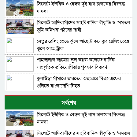
সিলেটে ইউনিক ও বেঙ্গল দুই বাস চালকের বিরুদ্ধে
মামলা
সিলেটে আদিবাসীদের সাংবিধানিক স্বীকৃতি ও ‘সমতল
ভূমি কমিশন’ গঠনের দাবী
সেতুর রেলিং ভেঙে ঝুলে আছে ট্রাকসেতুর রেলিং ভেঙে
ঝুলে আছে ট্রাক
শাহজালাল জামেয়া স্কুল অ্যান্ড কলেজে বার্ষিক
সাংস্কৃতিক প্রতিযোগিতার পুরস্কার বিতরণ
কুলাউড়া সীমান্তে ভারতের অভ্যন্তরে বিএসএফের
গুলিতে বাংলাদেশি নিহত
সাংবাদিক দুলাল হোসেনের বাসায় চুরি, ৪ দিনেও
সর্বশেষ
মালামাল উদ্ধার করতে পারেনি পুলিশ
সিলেটে ইউনিক ও বেঙ্গল দুই বাস চালকের বিরুদ্ধে
দুর্ঘটনায় নিহত প্রিতম দাসের বোনের লেখাপড়ার দায়িত্ব
মামলা
নেয়ার ঘোষণা জামায়াতের
সিলেটে আদিবাসীদের সাংবিধানিক স্বীকৃতি ও ‘সমতল
সিলেট মহানগর বিএনপি সভাপতি নাসিম হোসাইনের