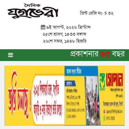
প্রিন্ট রেজি নং- চ ৩২
৯ই আগস্ট, ২০২৬ খ্রিস্টাব্দ
২৫শে শ্রাবণ, ১৪৩৩ বঙ্গাব্দ
২৬শে সফর, ১৪৪৮ হিজরি
প্রকাশনার
৯৩
বছর