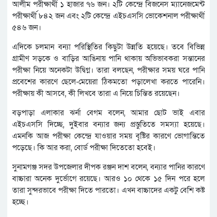
আলীম পরীক্ষার্থী ১ হাজার ৭৬ জন। ২টি কেন্দ্রে বিজনেস ম্যানেজমেন্ট
পরীক্ষার্থী ৮৪২ জন এবং ২টি কেন্দ্রে এইচএসসি ভোকেশনাল পরীক্ষার্থী
৫৪৬ জন।
এদিকে চলমান বন্যা পরিস্থিতির কিছুটা উন্নতি হয়েছে। তবে বিভিন্ন
গ্রামীণ সড়কে ও বাড়ির আঙিনায় পানি থাকায় অভিভাবকরা সন্তানের
পরীক্ষা নিয়ে অনেকটা উদ্বিগ্ন। তারা বলছেন, পরীক্ষার সময় ঘরে পানি
প্রবেশের কারণে ছেলে-মেয়েরা ঠিকমতো পড়ালেখা করতে পারেনি।
পরীক্ষায় কী আসবে, কী লিখবে তারা এ নিয়ে চিন্তিত রয়েছেন।
বড়পাড়া এলাকার ঝর্না বেগম বলেন, আমার ছোট ভাই এবার
এইচএসসি দিচ্ছে, দুইবার বন্যার জন্য প্রস্তুতিতে সমস্যা হয়েছে।
এমনকি আজ পরীক্ষা কেন্দ্রে যাওয়ার সময় বৃষ্টির কারণে ভোগান্তিতে
পড়েছে। কি আর করা, বোর্ড পরীক্ষা দিতেতো হবেই।
সুনামগঞ্জ সদর উপজেলার দীপক রঞ্জন দাশ বলেন, বন্যার পানির কারণে
বাচ্চারা অনেক দুর্ভোগে রয়েছে। আরও ১০ থেকে ১৫ দিন পরে হলে
তারা সুন্দরভাবে পরীক্ষা দিতে পারতো। এখন বাচ্চাদের একটু বেশি কষ্ট
হচ্ছে।