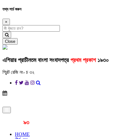
তথ্য সার্চ করুন
×
Close
এশিয়ার প্রাচীনতম বাংলা সংবাদপত্র
প্রথম প্রকাশ
১৯৩০
প্রিন্ট রেজি নং- চ ৩২
প্রকাশনার
৯৩
বছর
HOME